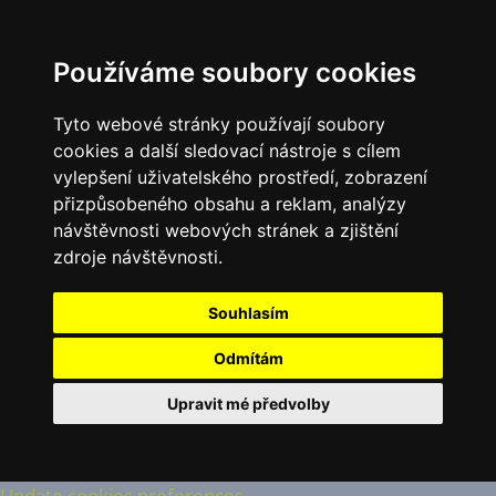
Používáme soubory cookies
Tyto webové stránky používají soubory
cookies a další sledovací nástroje s cílem
vylepšení uživatelského prostředí, zobrazení
přizpůsobeného obsahu a reklam, analýzy
návštěvnosti webových stránek a zjištění
zdroje návštěvnosti.
Souhlasím
Odmítám
Upravit mé předvolby
Update cookies preferences