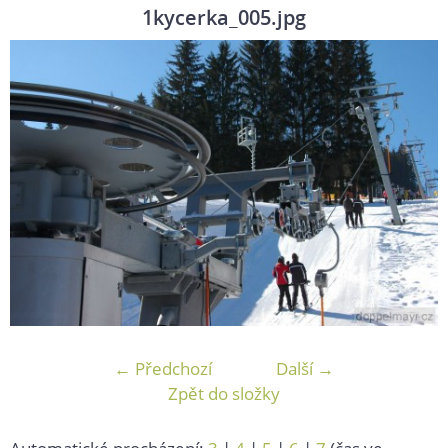
1kycerka_005.jpg
← Předchozí
Další →
Zpět do složky