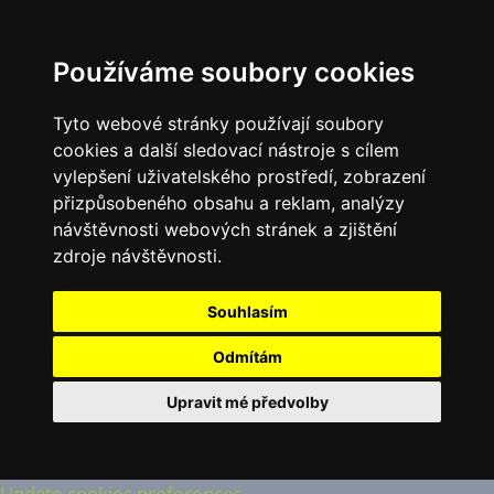
Používáme soubory cookies
Tyto webové stránky používají soubory
cookies a další sledovací nástroje s cílem
vylepšení uživatelského prostředí, zobrazení
přizpůsobeného obsahu a reklam, analýzy
návštěvnosti webových stránek a zjištění
zdroje návštěvnosti.
Souhlasím
Odmítám
Upravit mé předvolby
Update cookies preferences