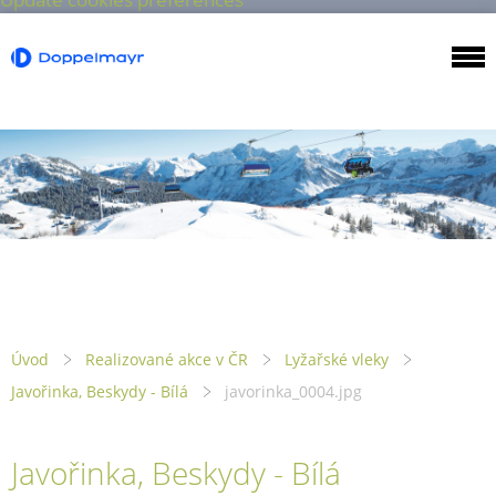
Úvod
Realizované akce v ČR
Lyžařské vleky
Javořinka, Beskydy - Bílá
javorinka_0004.jpg
Javořinka, Beskydy - Bílá