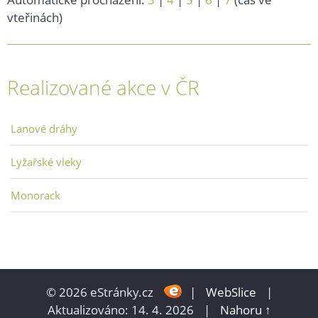
vteřinách)
Realizované akce v ČR
Lanové dráhy
Lyžařské vleky
Monorack
© 2026 eStránky.cz
|
WebSlice
|
Aktualizováno: 14. 4. 2026
|
Nahoru ↑