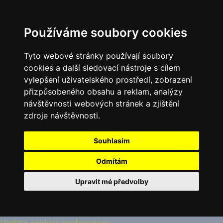
Používáme soubory cookies
Tyto webové stránky používají soubory
cookies a další sledovací nástroje s cílem
vylepšení uživatelského prostředí, zobrazení
přizpůsobeného obsahu a reklam, analýzy
návštěvnosti webových stránek a zjištění
zdroje návštěvnosti.
Souhlasím
Odmítám
Upravit mé předvolby
Update cookies preferences