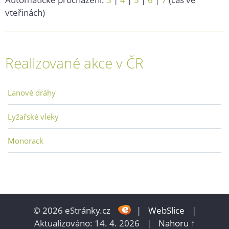
vteřinách)
Realizované akce v ČR
Lanové dráhy
Lyžařské vleky
Monorack
© 2026 eStránky.cz
|
WebSlice
|
Aktualizováno: 14. 4. 2026
|
Nahoru ↑