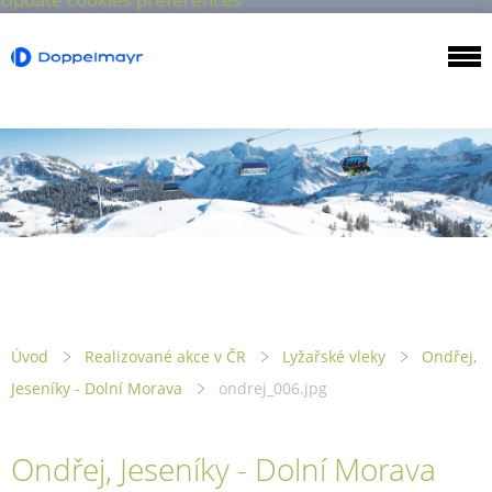
Úvod
Realizované akce v ČR
Lyžařské vleky
Ondřej,
Jeseníky - Dolní Morava
ondrej_006.jpg
Ondřej, Jeseníky - Dolní Morava