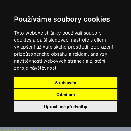
Používáme soubory cookies
Tyto webové stránky používají soubory
cookies a další sledovací nástroje s cílem
vylepšení uživatelského prostředí, zobrazení
přizpůsobeného obsahu a reklam, analýzy
návštěvnosti webových stránek a zjištění
zdroje návštěvnosti.
Souhlasím
Odmítám
Upravit mé předvolby
Update cookies preferences