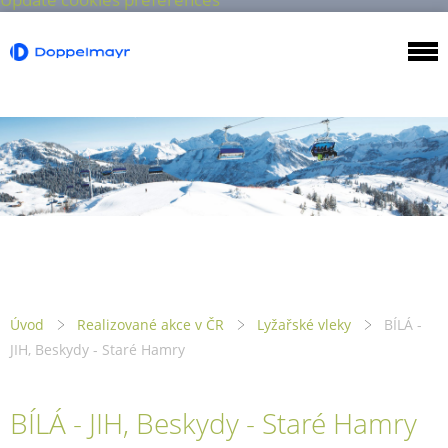
Úvod
Realizované akce v ČR
Lyžařské vleky
BÍLÁ -
JIH, Beskydy - Staré Hamry
BÍLÁ - JIH, Beskydy - Staré Hamry