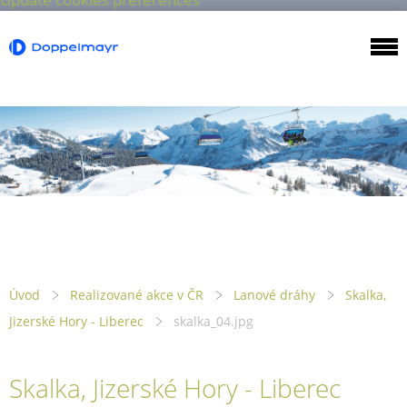
Úvod
Realizované akce v ČR
Lanové dráhy
Skalka,
Jizerské Hory - Liberec
skalka_04.jpg
Skalka, Jizerské Hory - Liberec