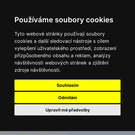
Používáme soubory cookies
Tyto webové stránky používají soubory
cookies a další sledovací nástroje s cílem
vylepšení uživatelského prostředí, zobrazení
přizpůsobeného obsahu a reklam, analýzy
návštěvnosti webových stránek a zjištění
zdroje návštěvnosti.
Souhlasím
Odmítám
Upravit mé předvolby
Update cookies preferences