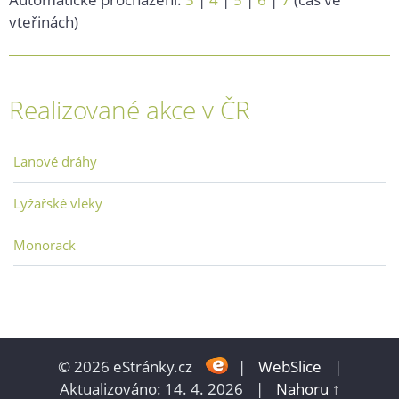
vteřinách)
Realizované akce v ČR
Lanové dráhy
Lyžařské vleky
Monorack
© 2026 eStránky.cz
|
WebSlice
|
Aktualizováno: 14. 4. 2026
|
Nahoru ↑