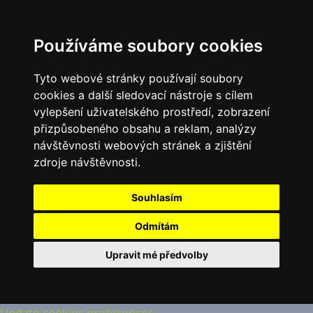
Používáme soubory cookies
Tyto webové stránky používají soubory
cookies a další sledovací nástroje s cílem
vylepšení uživatelského prostředí, zobrazení
přizpůsobeného obsahu a reklam, analýzy
návštěvnosti webových stránek a zjištění
zdroje návštěvnosti.
Souhlasím
Odmítám
Upravit mé předvolby
Update cookies preferences