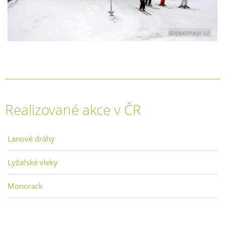
Realizované akce v ČR
Lanové dráhy
Lyžařské vleky
Monorack