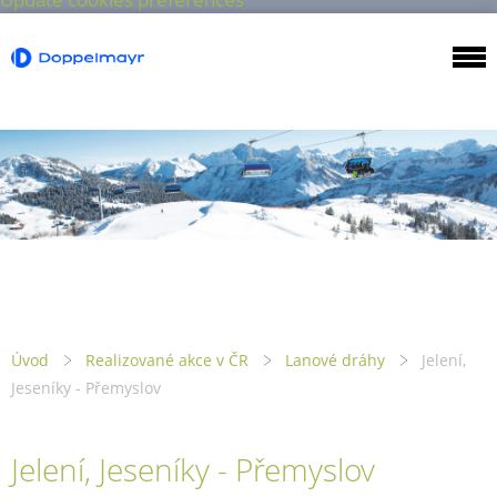
Úvod
Realizované akce v ČR
Lanové dráhy
Jelení,
Jeseníky - Přemyslov
Jelení, Jeseníky - Přemyslov