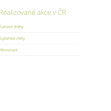
Realizované akce v ČR
Lanové dráhy
Lyžařské vleky
Monorack