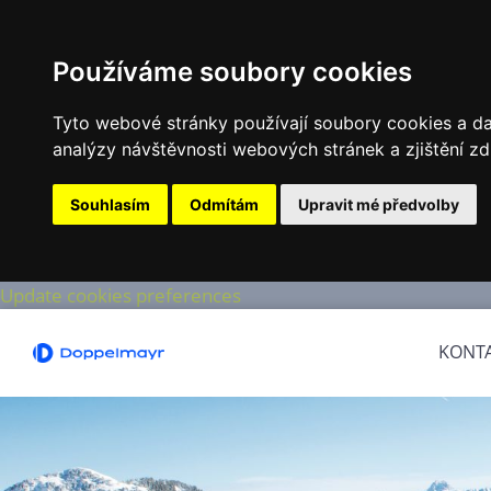
Používáme soubory cookies
Tyto webové stránky používají soubory cookies a dal
analýzy návštěvnosti webových stránek a zjištění zd
Souhlasím
Odmítám
Upravit mé předvolby
Update cookies preferences
KONT