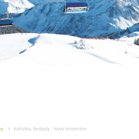
hy
Kohútka, Beskydy - Nový Hrozenkov