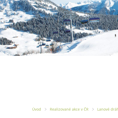
Úvod
Realizované akce v ČR
Lanové drá