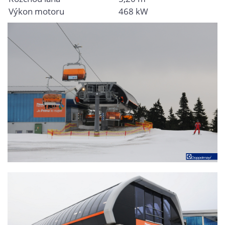
Výkon motoru
468 kW