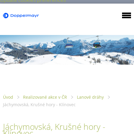
Úvod
Realizované akce v ČR
Lanové dráhy
Jáchymovská, Krušné hory - Klínovec
Jáchymovská, Krušné hory -
Klínovec