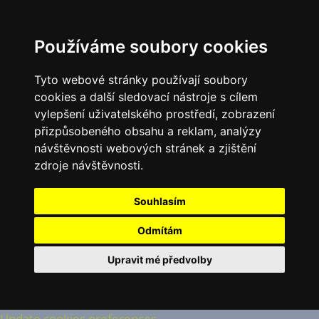
Používáme soubory cookies
Tyto webové stránky používají soubory
cookies a další sledovací nástroje s cílem
vylepšení uživatelského prostředí, zobrazení
přizpůsobeného obsahu a reklam, analýzy
návštěvnosti webových stránek a zjištění
zdroje návštěvnosti.
Souhlasím
Odmítám
Upravit mé předvolby
Update cookies preferences