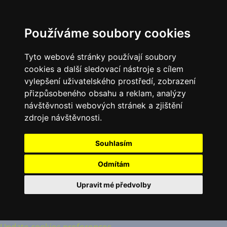
Používáme soubory cookies
Tyto webové stránky používají soubory
cookies a další sledovací nástroje s cílem
vylepšení uživatelského prostředí, zobrazení
přizpůsobeného obsahu a reklam, analýzy
návštěvnosti webových stránek a zjištění
zdroje návštěvnosti.
Souhlasím
Odmítám
Upravit mé předvolby
Update cookies preferences