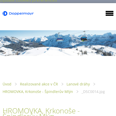
Úvod
Realizované akce v ČR
Lanové dráhy
HROMOVKA, Krkonoše - Špindlerův Mlýn
_DSC0014.jpg
HROMOVKA, Krkonoše -