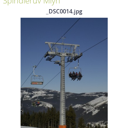
Špindlerův Mlýn
_DSC0014.jpg