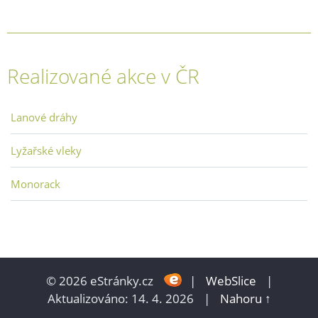
Realizované akce v ČR
Lanové dráhy
Lyžařské vleky
Monorack
© 2026 eStránky.cz
|
WebSlice
|
Aktualizováno: 14. 4. 2026
|
Nahoru ↑