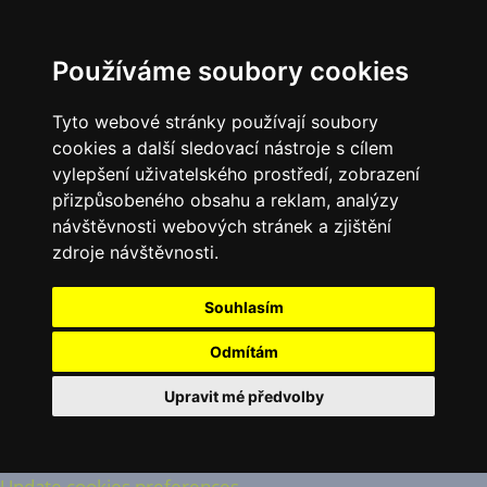
Používáme soubory cookies
Tyto webové stránky používají soubory
cookies a další sledovací nástroje s cílem
vylepšení uživatelského prostředí, zobrazení
přizpůsobeného obsahu a reklam, analýzy
návštěvnosti webových stránek a zjištění
zdroje návštěvnosti.
Souhlasím
Odmítám
Upravit mé předvolby
Update cookies preferences